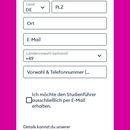
Land
PLZ
DE
Ort
E-Mail
Ländervorwahl (optional)
Vorwahl & Telefonnummer (optional)
Einwilligung zur telefonischen Beratung ausgeble
Ich möchte den Studienführer
ausschließlich per E-Mail
erhalten.
Details kannst du unserer