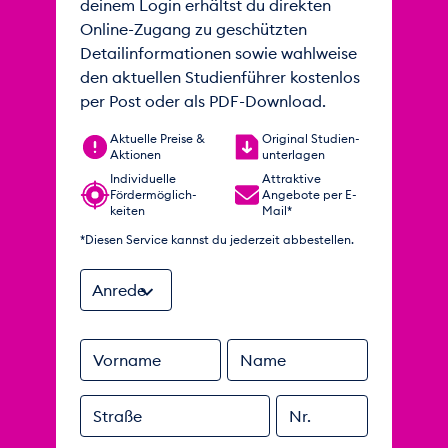
deinem Login erhältst du direkten
Online-Zugang zu geschützten
Detailinformationen sowie wahlweise
den aktuellen Studienführer kostenlos
per Post oder als PDF-Download.
Aktuelle Preise &
Original Studien­
Aktionen
unterlagen
Individuelle
Attraktive
Förder­möglich­
Angebote per E-
keiten
Mail*
*Diesen Service kannst du jederzeit abbestellen.
Anrede
Vorname
Name
Straße
Nr.