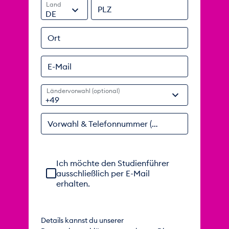
Land
PLZ
DE
Ort
E-Mail
Ländervorwahl (optional)
Vorwahl & Telefonnummer (optional)
Einwilligung zur telefonischen Beratung ausgeble
Ich möchte den Studienführer
ausschließlich per E-Mail
erhalten.
Details kannst du unserer