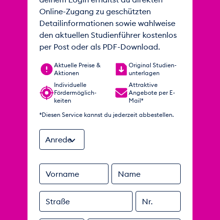
Online-Zugang zu geschützten
Detailinformationen sowie wahlweise
den aktuellen Studienführer kostenlos
per Post oder als PDF-Download.
Aktuelle Preise &
Original Studien­
Aktionen
unterlagen
Individuelle
Attraktive
Förder­möglich­
Angebote per E-
keiten
Mail*
*Diesen Service kannst du jederzeit abbestellen.
Anrede
Vorname
Name
Straße
Nr.