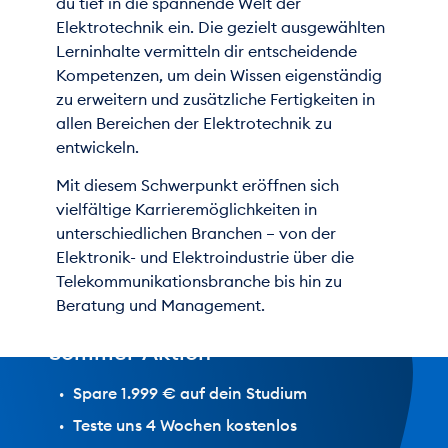
du tief in die spannende Welt der
Elektrotechnik ein. Die gezielt ausgewählten
Lerninhalte vermitteln dir entscheidende
Kompetenzen, um dein Wissen eigenständig
zu erweitern und zusätzliche Fertigkeiten in
allen Bereichen der Elektrotechnik zu
entwickeln.
Mit diesem Schwerpunkt eröffnen sich
vielfältige Karrieremöglichkeiten in
unterschiedlichen Branchen – von der
Jetzt
Elektronik- und Elektroindustrie über die
1.999 €
Telekommunikationsbranche bis hin zu
sparen!
Beratung und Management.
Sommer-Aktion
Spare 1.999 € auf dein Studium
Teste uns 4 Wochen kostenlos