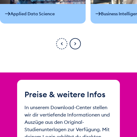
Applied Data Science
Business Intellige
Preise & weitere Infos
In unserem Download-Center stellen
wir dir vertiefende Informationen und
Auszüge aus den Original-
Studienunterlagen zur Verfügung. Mit
deinem Login erhältst du direkten