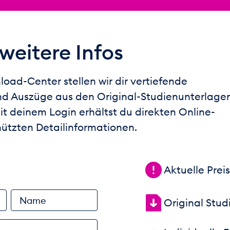
 weitere Infos
oad-Center stellen wir dir vertiefende
nd Auszüge aus den Original-Studienunterlage
it deinem Login erhältst du direkten Online-
ützten Detailinformationen.
Aktuelle Prei
Name
Original Stud