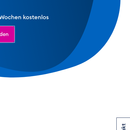
 Wochen kostenlos
lden