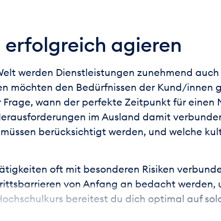
 erfolgreich agieren
n Welt werden Dienstleistungen zunehmend auch 
n möchten den Bedürfnissen der Kund/innen g
 Frage, wann der perfekte Zeitpunkt für einen Ma
erausforderungen im Ausland damit verbunden
n müssen berücksichtigt werden, und welche kul
tigkeiten oft mit besonderen Risiken verbunden
ittsbarrieren von Anfang an bedacht werden, 
ochschulkurs bereitest du dich optimal auf so
en reibungslosen Markteintritt zu planen, Risik