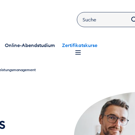
Online-Abendstudium
Zertifikatskurse
tleistungsmanagement
s