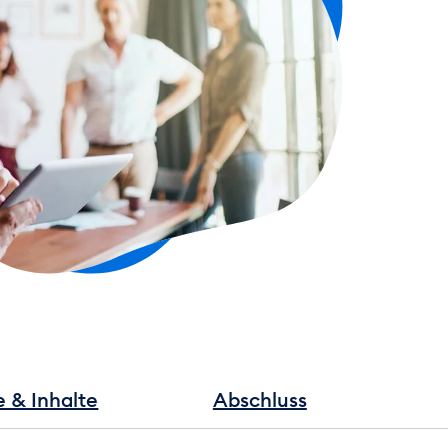
e & Inhalte
Abschluss