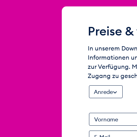
Preise &
In unserem Downl
Informationen u
zur Verfügung. M
Zugang zu gesch
Anrede
Vorname