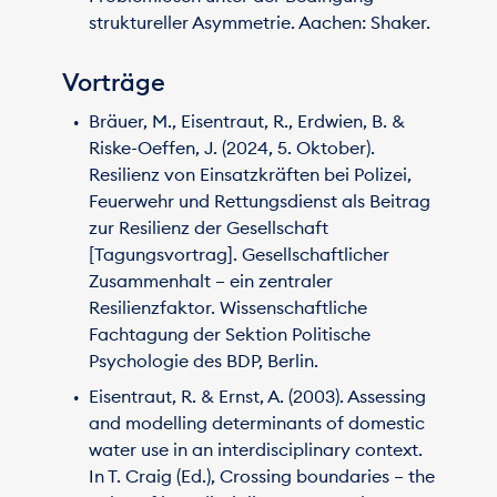
struktureller Asymmetrie. Aachen: Shaker.
Vorträge
Bräuer, M., Eisentraut, R., Erdwien, B. &
Riske-Oeffen, J. (2024, 5. Oktober).
Resilienz von Einsatzkräften bei Polizei,
Feuerwehr und Rettungsdienst als Beitrag
zur Resilienz der Gesellschaft
[Tagungsvortrag]. Gesellschaftlicher
Zusammenhalt – ein zentraler
Resilienzfaktor. Wissenschaftliche
Fachtagung der Sektion Politische
Psychologie des BDP, Berlin.
Eisentraut, R. & Ernst, A. (2003). Assessing
and modelling determinants of domestic
water use in an interdisciplinary context.
In T. Craig (Ed.), Crossing boundaries – the