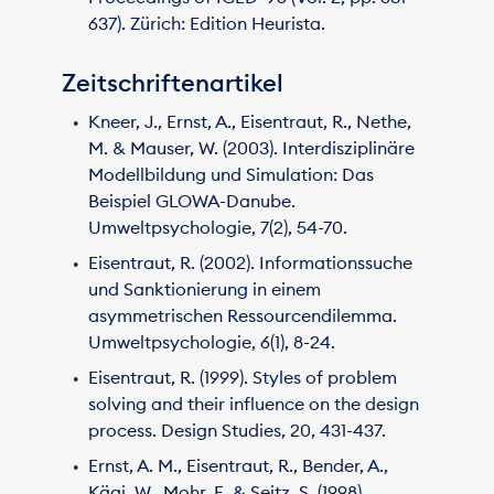
637). Zürich: Edition Heurista.
Zeitschriftenartikel
Kneer, J., Ernst, A., Eisentraut, R., Nethe,
M. & Mauser, W. (2003). Interdisziplinäre
Modellbildung und Simulation: Das
Beispiel GLOWA-Danube.
Umweltpsychologie, 7(2), 54-70.
Eisentraut, R. (2002). Informationssuche
und Sanktionierung in einem
asymmetrischen Ressourcendilemma.
Umweltpsychologie, 6(1), 8-24.
Eisentraut, R. (1999). Styles of problem
solving and their influence on the design
process. Design Studies, 20, 431-437.
Ernst, A. M., Eisentraut, R., Bender, A.,
Kägi, W., Mohr, E. & Seitz, S. (1998).