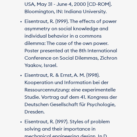
USA, May 31 - June 4, 2000 [CD-ROM].
Bloomington, IN: Indiana University.
Eisentraut, R. (1999). The effects of power
asymmetry on social knowledge and
individual behavior in a commons
dilemma: The case of the own power.
Poster presented at the 8th International
Conference on Social Dilemmas, Zichron
Yaakov, Israel.
Eisentraut, R. & Ernst, A. M. (1998).
Kooperation und Information bei der
Ressourcennutzung: eine experimentelle
Studie. Vortrag auf dem 41. Kongress der
Deutschen Gesellschaft für Psychologie,
Dresden.
Eisentraut, R. (1997). Styles of problem
solving and their importance in
mechanical engineering design. In D.