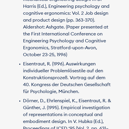
Harris (Ed.), Engineering psychology and
cognitive ergonomics: Vol. 2 Job design
and product design (pp. 363-370).
Aldershot: Ashgate. (Paper presented at
the First International Conference on
Engineering Psychology and Cognitive
Ergonomics, Stratford-upon-Avon,
October 23-25, 1996)
Eisentraut, R. (1996). Auswirkungen
individueller Problemlösestile auf den
Konstruktionsprozeß. Vortrag auf dem
40. Kongress der Deutschen Gesellschaft
für Psychologie, München.
Dörner, D., Ehrlenspiel, K., Eisentraut, R. &
Günther, J. (1995). Empirical investigation
of representations in conceptual and
embodiment design. In V. Hubka (Ed.),
Proceedings of ICED ‘95 (Vol. 2, pp. 631–