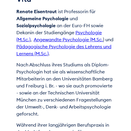
Renate Eisentraut
ist Professorin für
Allgemeine Psychologie
und
Sozialpsychologie
an der Euro-FH sowie
Dekanin der Studiengänge
Psychologie
(M.Sc.)
,
Angewandte Psychologie (M.Sc.
) und
Pädagogische Psychologie des Lehrens und
Lernens (M.Sc.)
.
Nach Abschluss ihres Studiums als Diplom-
Psychologin hat sie als wissenschaftliche
Mitarbeiterin an den Universitäten Bamberg
und Freiburg i. Br. - wo sie auch promovierte
- sowie an der Technischen Universität
München zu verschiedenen Fragestellungen
der Umwelt-, Denk- und Arbeitspsychologie
geforscht.
Während ihrer langjährigen Berufspraxis in