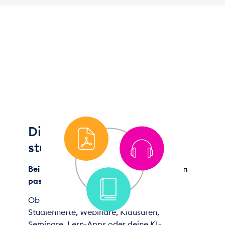
Digital & multimedial
studieren
Bei uns studierst du so, wie's in dein Leben
passt!
Ob digitale Studienmaterialien, Audio-
Studienhefte, Webinare, Klausuren,
Seminare, Lern-Apps oder deine KI-