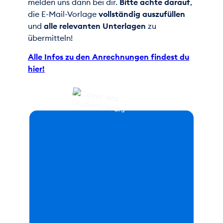
melden uns dann bei dir.
Bitte achte darauf
,
die E-Mail-Vorlage
vollständig auszufüllen
und
alle relevanten Unterlagen
zu
übermitteln!
Alle Infos zu den Anrechnungen findest du
hier!