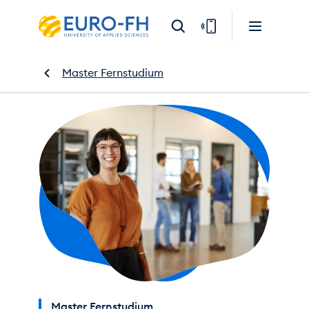
Master Fernstudium
Master Fernstudium