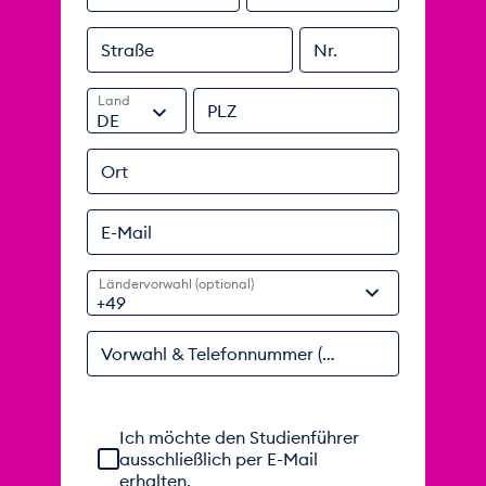
Straße
Nr.
Land
PLZ
DE
Ort
E-Mail
Ländervorwahl (optional)
Vorwahl & Telefonnummer (optional)
Einwilligung zur telefonischen Beratung ausgeble
Ich möchte den Studienführer
ausschließlich per E-Mail
erhalten.