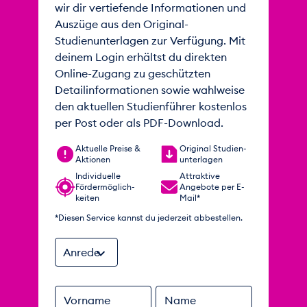
wir dir vertiefende Informationen und
Auszüge aus den Original-
Studienunterlagen zur Verfügung. Mit
deinem Login erhältst du direkten
Online-Zugang zu geschützten
Detailinformationen sowie wahlweise
den aktuellen Studienführer kostenlos
per Post oder als PDF-Download.
Aktuelle Preise &
Original Studien­
Aktionen
unterlagen
Individuelle
Attraktive
Förder­möglich­
Angebote per E-
keiten
Mail*
*Diesen Service kannst du jederzeit abbestellen.
Anrede
Vorname
Name