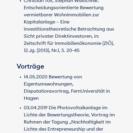
Christian Toll, Stephan Walochnik:
Entscheidungsorientierte Bewertung
vermietbarer Wohnimmobilien zur
Kapitalanlage – Eine
investitionstheoretische Betrachtung aus
Sicht privater Direktinvestoren, in:
Zeitschrift für Immobilienökonomie (ZIÖ),
12.Jg. (2013), Nr.1, S. 20-45
Vorträge
14.05.2020 Bewertung von
Eigentumswohnungen,
Disputationsvortrag, FernUniversität in
Hagen
03.04.2019 Die Photovoltaikanlage im
Lichte der Bewertungstheorie, Vortrag im
Rahmen der Tagung „Nachhaltigkeit im
Lichte des Entrepreneurship und der