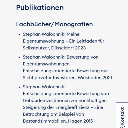
Publikationen
Fachbücher/Monografien
Stephan Walochnik: Meine
Eigentumswohnung – Ein Leitfaden für
Selbstnutzer, Düsseldorf 2023
Stephan Walochnik: Bewertung von
Eigentumswohnungen.
Entscheidungsorientierte Bewertung aus
Sicht privater Investoren, Wiesbaden 2021
Stephan Walochnik:
Entscheidungsorientierte Bewertung von
Gebäudeinvestitionen zur nachhaltigen
Steigerung der Energieeffizienz – Eine
Kontakt
Betrachtung am Beispiel von
Bestandsimmobilien, Hagen 2015