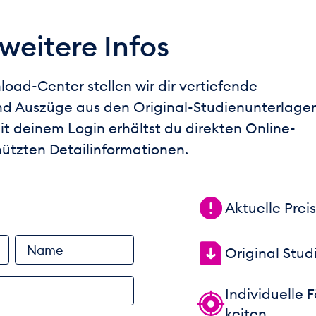
 weitere Infos
oad-Center stellen wir dir vertiefende
nd Auszüge aus den Original-Studienunterlage
it deinem Login erhältst du direkten Online-
ützten Detailinformationen.
Aktuelle Prei
Name
Original Stud
Individuelle 
keiten