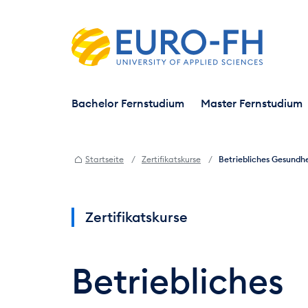
Bachelor Fernstudium
Master Fernstudium
Startseite
Zertifikatskurse
Betriebliches Gesundh
Zertifikatskurse
Betriebliches