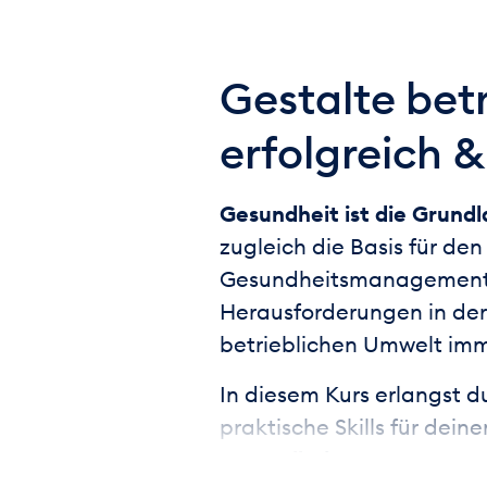
Gestalte be
erfolgreich &
Gesundheit ist die Grund
zugleich die Basis für den
Gesundheitsmanagement (
Herausforderungen in der
betrieblichen Umwelt imm
In diesem Kurs erlangst d
praktische Skills für dei
Gesundheitsmanagemen