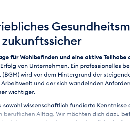
triebliches Gesundheit
 zukunftssicher
lage für Wohlbefinden und eine aktive Teilhabe
 Erfolg von Unternehmen. Ein professionelles be
BGM) wird vor dem Hintergrund der steigend
 Arbeitswelt und der sich wandelnden Anforde
er wichtiger.
u sowohl wissenschaftlich fundierte Kenntnisse 
nen beruflichen Alltag. Wir möchten dich dazu be
t
in deiner Organisation
professionell, bedarfs