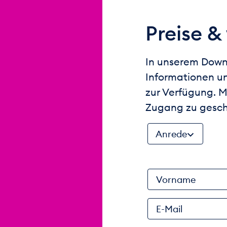
Preise &
In unserem Downl
Informationen u
zur Verfügung. M
Zugang zu gesch
Anrede
Vorname
E-Mail