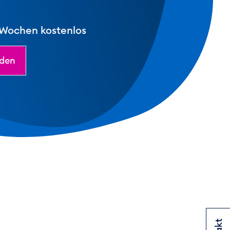
 Wochen kostenlos
lden