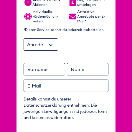
Aktionen
unterlagen
Individuelle
Attraktive
Förder­möglich­
Angebote per E-
keiten
Mail*
*Diesen Service kannst du jederzeit abbestellen.
Anrede
Vorname
Name
E-Mail
Details kannst du unserer
Datenschutzerklärung
entnehmen. Die
jeweiligen Einwilligungen sind jederzeit form-
und kostenlos widerrufbar.